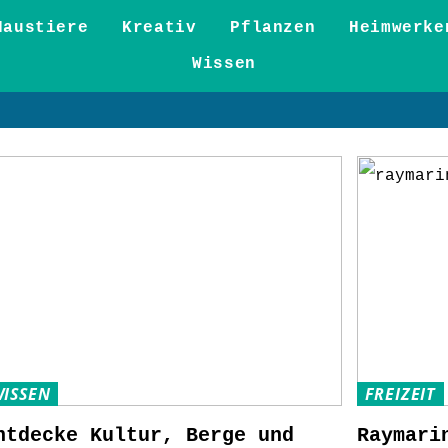
Haustiere
Kreativ
Pflanzen
Heimwerke
Wissen
ISSEN
FREIZEIT
ntdecke Kultur, Berge und
Raymari