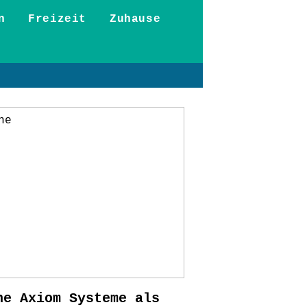
n
Freizeit
Zuhause
ne Axiom Systeme als