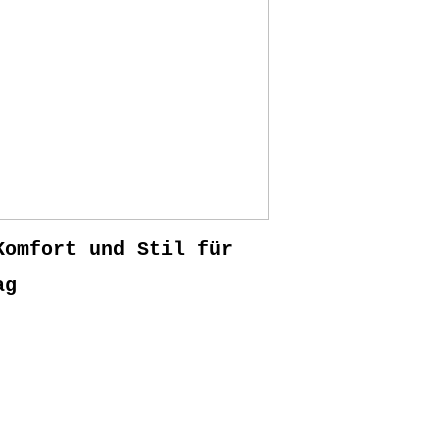
Komfort und Stil für
ag