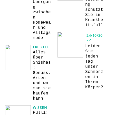
Übergan
ng
g
schützt
zwische
Sie im
n
Krankhe
Homewea
itsfall
r und
Alltags
24/10/20
mode
22
Leiden
FREIZEIT
Sie
Alles
jeden
über
Tag
Shishas
unter
:
Schmerz
Genuss,
en in
Arten
Ihrem
und wo
Körper?
man sie
kaufen
kann
WISSEN
Pulli: