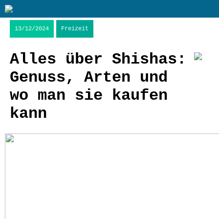
13/12/2024
Freizeit
Alles über Shishas:
Genuss, Arten und
wo man sie kaufen
kann