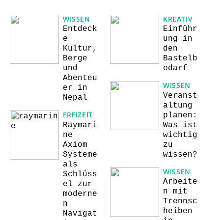
WISSEN
KREATIV
Entdeck
Einführ
e
ung in
Kultur,
den
Berge
Bastelb
und
edarf
Abenteu
WISSEN
er in
Veranst
Nepal
altung
FREIZEIT
planen:
Raymari
Was ist
ne
wichtig
Axiom
zu
Systeme
wissen?
als
WISSEN
Schlüss
Arbeite
el zur
n mit
moderne
Trennsc
n
heiben
Navigat