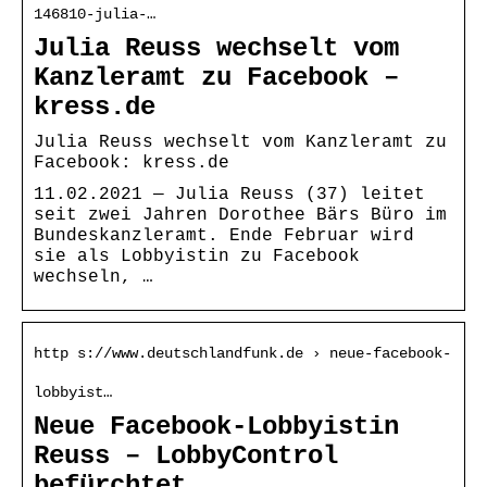
146810-julia-…
Julia Reuss wechselt vom
Kanzleramt zu Facebook –
kress.de
Julia Reuss wechselt vom Kanzleramt zu
Facebook: kress.de
11.02.2021 — Julia Reuss (37) leitet
seit zwei Jahren Dorothee Bärs Büro im
Bundeskanzleramt. Ende Februar wird
sie als Lobbyistin zu Facebook
wechseln, …
http s://www.deutschlandfunk.de › neue-facebook-
lobbyist…
Neue Facebook-Lobbyistin
Reuss – LobbyControl
befürchtet …