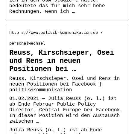
ich in den USA studiert hatte,
bedeutete das für mich sehr hohe
Rechnungen, wenn ich …
http s://www.politik-kommunikation.de ›
personalwechsel
Reuss, Kirschsieper, Osei
und Rens in neuen
Positionen bei …
Reuss, Kirschsieper, Osei und Rens in
neuen Positionen bei Facebook |
politik&kommunikation
01.02.2021 — Julia Reuss (o. l.) ist
ab Ende Februar Public Policy
Director, Central Europe bei Facebook.
In dieser Position wird den Austausch
zwischen …
Julia Reuss (o. l.) ist ab Ende