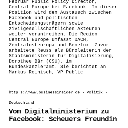
Februar Public Policy Director,
Central Europe bei Facebook. In dieser
Position wird den Austausch zwischen
Facebook und politischen
Entscheidungsträgern sowie
zivilgesellschaftlichen Akteuren
weiter vorantreiben. Die Region
Central Europe umfasst DACH,
Zentralosteuropa und Benelux. Zuvor
arbeitete Reuss als Büroleiterin der
Staatsministerin für Digitalisierung,
Dorothee Bär (CSU), im
Bundeskanzleramt. Sie berichtet an
Markus Reinisch, VP Public
http s://www.businessinsider.de › Politik ›
Deutschland
Vom Digitalministerium zu
Facebook: Scheuers Freundin
…