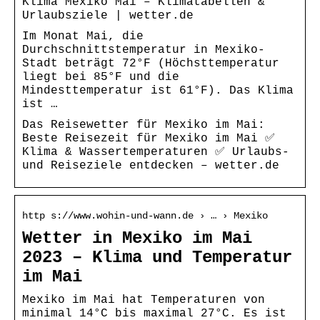
Klima Mexiko Mai – Klimatabellen &
Urlaubsziele | wetter.de
Im Monat Mai, die
Durchschnittstemperatur in Mexiko-
Stadt beträgt 72°F (Höchsttemperatur
liegt bei 85°F und die
Mindesttemperatur ist 61°F). Das Klima
ist …
Das Reisewetter für Mexiko im Mai:
Beste Reisezeit für Mexiko im Mai ✅
Klima & Wassertemperaturen ✅ Urlaubs-
und Reiseziele entdecken – wetter.de
http s://www.wohin-und-wann.de › … › Mexiko
Wetter in Mexiko im Mai
2023 – Klima und Temperatur
im Mai
Mexiko im Mai hat Temperaturen von
minimal 14°C bis maximal 27°C. Es ist