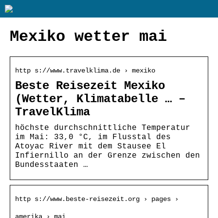
Mexiko wetter mai
http s://www.travelklima.de › mexiko
Beste Reisezeit Mexiko
(Wetter, Klimatabelle … –
TravelKlima
höchste durchschnittliche Temperatur
im Mai: 33,0 °C, im Flusstal des
Atoyac River mit dem Stausee El
Infiernillo an der Grenze zwischen den
Bundesstaaten …
http s://www.beste-reisezeit.org › pages ›
amerika › mai