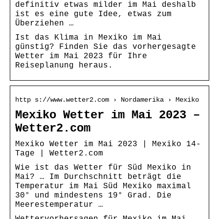
definitiv etwas milder im Mai deshalb
ist es eine gute Idee, etwas zum
Überziehen …
Ist das Klima in Mexiko im Mai
günstig? Finden Sie das vorhergesagte
Wetter im Mai 2023 für Ihre
Reiseplanung heraus.
http s://www.wetter2.com › Nordamerika › Mexiko
Mexiko Wetter im Mai 2023 –
Wetter2.com
Mexiko Wetter im Mai 2023 | Mexiko 14-
Tage | Wetter2.com
Wie ist das Wetter für Süd Mexiko in
Mai? … Im Durchschnitt beträgt die
Temperatur im Mai Süd Mexiko maximal
30° und mindestens 19° Grad. Die
Meerestemperatur …
Wettervorhersagen für Mexiko im Mai