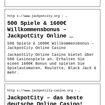
http s://www.jackpotcity.org › …
500 Spiele & 1600€
Willkommensbonus –
JackpotCity Online …
500 Spiele & 1600€ Willkommensbonus –
JackpotCity Online Casino
JackpotCity Online Casino bietet über
500 Casinospiele an. Erhalten Sie
einen 1600€ Bonus und spielen Sie
Spielautomaten, Roulette, Black Jack &
mehr.
http s://www.jackpotcity-casino.org › …
JackpotCity – das beste
deutsche Online Casino!