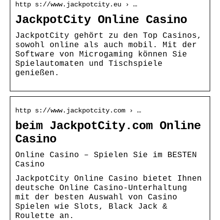
http s://www.jackpotcity.eu › …
JackpotCity Online Casino
JackpotCity gehört zu den Top Casinos,
sowohl online als auch mobil. Mit der
Software von Microgaming können Sie
Spielautomaten und Tischspiele
genießen.
http s://www.jackpotcity.com › …
beim JackpotCity.com Online
Casino
Online Casino – Spielen Sie im BESTEN
Casino
JackpotCity Online Casino bietet Ihnen
deutsche Online Casino-Unterhaltung
mit der besten Auswahl von Casino
Spielen wie Slots, Black Jack &
Roulette an.