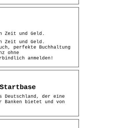
n Zeit und Geld.
n Zeit und Geld.
uch, perfekte Buchhaltung
nz ohne
rbindlich anmelden!
Startbase
s Deutschland, der eine
r Banken bietet und von