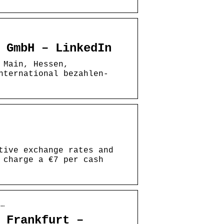
 GmbH – LinkedIn
 Main, Hessen,
nternational bezahlen-
tive exchange rates and
 charge a €7 per cash
-…
 Frankfurt –