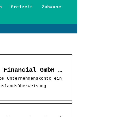
n
Freizeit
Zuhause
 Financial GmbH …
bH Unternehmenskonto ein
uslandsüberweisung