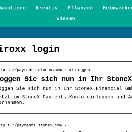
Haustiere
Kreativ
Pflanzen
Heimwerke
Wissen
iroxx login
ttp s://payments.stonex.com › einloggen
oggen Sie sich nun in Ihr StoneX
oggen Sie sich nun in Ihr StoneX Financial Gm
etzt im StoneX Payments Konto einloggen und A
ornehmen.
ttp s://payments.stonex.com › …