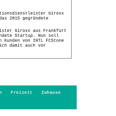
tionsdienstleister Giroxx
das 2015 gegründete
ister Giroxx aus Frankfurt
ndete Startup. Nun soll
n Kunden von INTL FCStone
ich damit auch vor
n
Freizeit
Zuhause