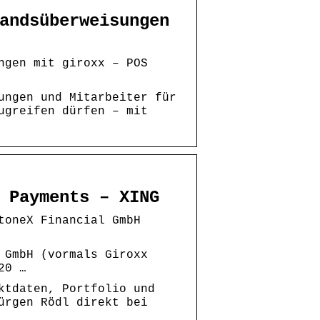
andsüberweisungen
ngen mit giroxx – POS
ungen und Mitarbeiter für
ugreifen dürfen – mit
 Payments – XING
toneX Financial GmbH
 GmbH (vormals Giroxx
20 …
ktdaten, Portfolio und
ürgen Rödl direkt bei