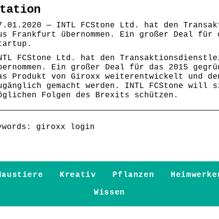
tation
7.01.2020 — INTL FCStone Ltd. hat den Transak
us Frankfurt übernommen. Ein großer Deal für 
tartup.
NTL FCStone Ltd. hat den Transaktionsdienstle
bernommen. Ein großer Deal für das 2015 gegrü
as Produkt von Giroxx weiterentwickelt und de
ugänglich gemacht werden. INTL FCStone will s
öglichen Folgen des Brexits schützen.
ywords: giroxx login
Haustiere
Kreativ
Pflanzen
Heimwerke
Wissen